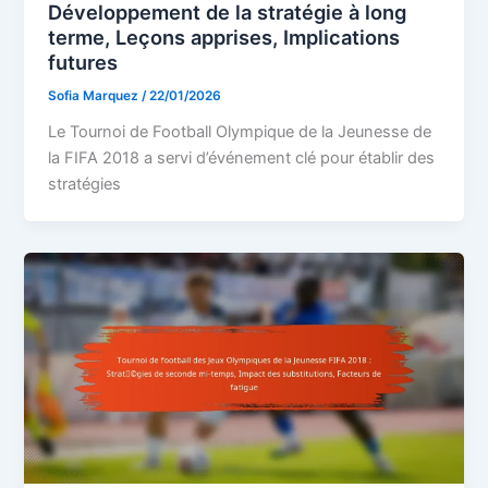
Développement de la stratégie à long
terme, Leçons apprises, Implications
futures
Sofia Marquez
/
22/01/2026
Le Tournoi de Football Olympique de la Jeunesse de
la FIFA 2018 a servi d’événement clé pour établir des
stratégies