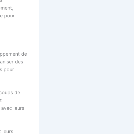
es
nement,
se pour
loppement de
ganiser des
ts pour
 coups de
t
 avec leurs
 leurs