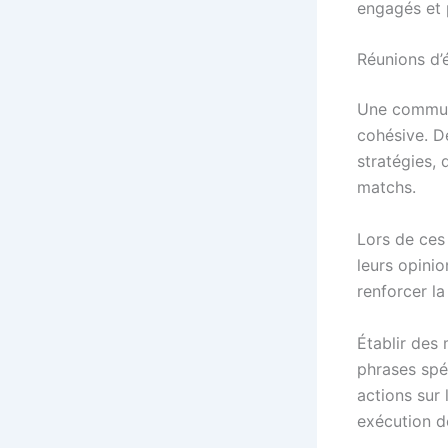
engagés et 
Réunions d’
Une communi
cohésive. D
stratégies, 
matchs.
Lors de ces
leurs opinio
renforcer l
Établir des
phrases spé
actions sur 
exécution d