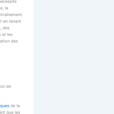
nécessite
e, la
entraînement
t en tenant
, des
 et les
sation des
noi de
iques
de la
ent que les