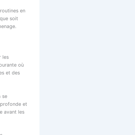
 routines en
ique soit
menage.
 les
courante où
es et des
à se
n profonde et
e avant les