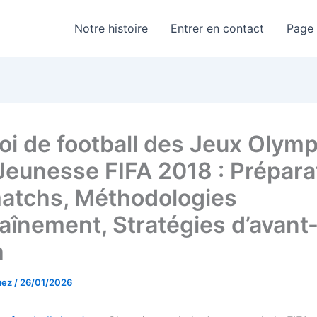
Notre histoire
Entrer en contact
Page 
oi de football des Jeux Olym
 Jeunesse FIFA 2018 : Prépara
atchs, Méthodologies
raînement, Stratégies d’avant
h
uez
/
26/01/2026