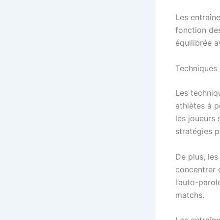
Les entraîne
fonction des
équilibrée 
Techniques 
Les techniqu
athlètes à 
les joueurs
stratégies 
De plus, les
concentrer e
l’auto-parol
matchs.