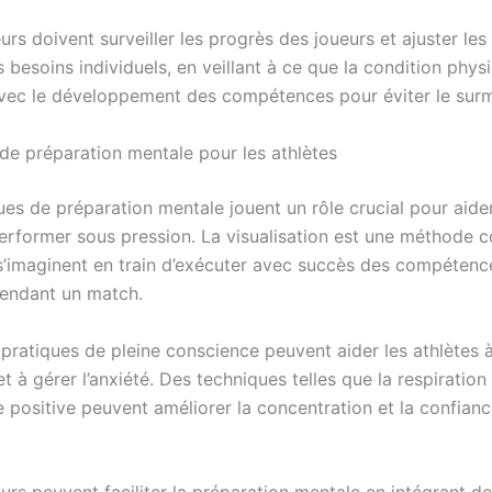
urs doivent surveiller les progrès des joueurs et ajuster les
 besoins individuels, en veillant à ce que la condition phys
avec le développement des compétences pour éviter le sur
de préparation mentale pour les athlètes
es de préparation mentale jouent un rôle crucial pour aider
performer sous pression. La visualisation est une méthode 
 s’imaginent en train d’exécuter avec succès des compétenc
pendant un match.
 pratiques de pleine conscience peuvent aider les athlètes 
t à gérer l’anxiété. Des techniques telles que la respiratio
e positive peuvent améliorer la concentration et la confianc