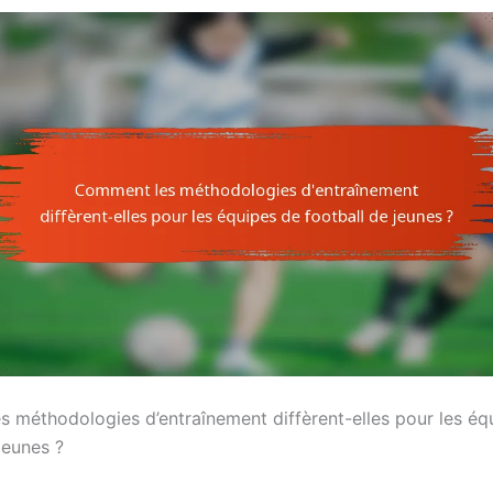
 méthodologies d’entraînement diffèrent-elles pour les éq
jeunes ?