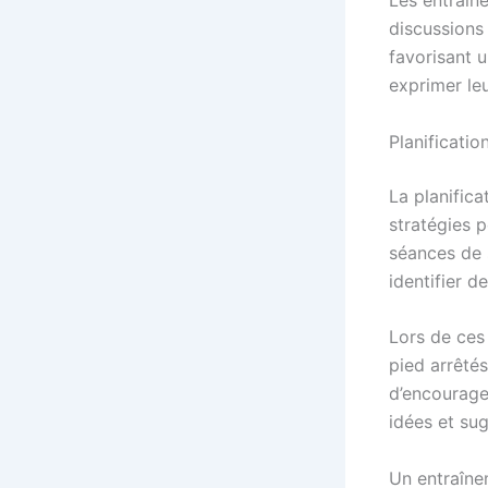
Les entraîne
discussions 
favorisant u
exprimer le
Planificatio
La planifica
stratégies p
séances de 
identifier 
Lors de ces
pied arrêtés
d’encourage
idées et su
Un entraîne