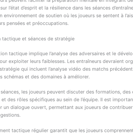
urs peuvent faciliter la préparation mentale en intégrant d
sur l’état d’esprit et la résilience dans les séances d’entraî
n environnement de soutien où les joueurs se sentent à l’ai
urs pensées et préoccupations.
n tactique et séances de stratégie
tion tactique implique l’analyse des adversaires et le déve
our exploiter leurs faiblesses. Les entraîneurs devraient or
stratégie qui incluent l’analyse vidéo des matchs précéden
des schémas et des domaines à améliorer.
 séances, les joueurs peuvent discuter des formations, des
 et des rôles spécifiques au sein de l’équipe. Il est importan
r un dialogue ouvert, permettant aux joueurs de contribuer
ggestions.
ment tactique régulier garantit que les joueurs comprennent