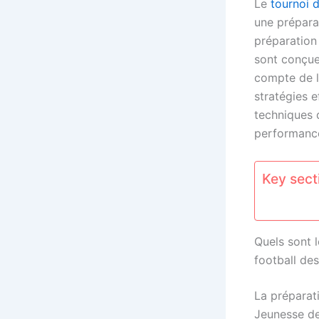
Le
tournoi 
une prépara
préparation
sont conçue
compte de l
stratégies e
techniques d
performances
Key secti
Quels sont 
football de
La préparat
Jeunesse de 