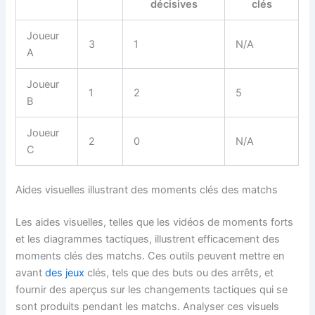
décisives
clés
Joueur
3
1
N/A
A
Joueur
1
2
5
B
Joueur
2
0
N/A
C
Aides visuelles illustrant des moments clés des matchs
Les aides visuelles, telles que les vidéos de moments forts
et les diagrammes tactiques, illustrent efficacement des
moments clés des matchs. Ces outils peuvent mettre en
avant
des jeux
clés, tels que des buts ou des arrêts, et
fournir des aperçus sur les changements tactiques qui se
sont produits pendant les matchs. Analyser ces visuels