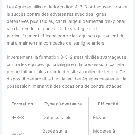
Les équipes utilisant la formation 4-3-3 ont souvent trouvé
le succès contre des adversaires avec des lignes
défensives plus faibles, car la largeur permettait d’exploiter
rapidement les espaces. Cette stratégie était
particulièrement efficace contre les équipes qui avaient du
mal à maintenir la compacité de leur ligne arrière.
Inversement, la formation 3-5-2 s’est révélée avantageuse
contre les équipes qui privilégiaient la possession, car elle
permettait une plus grande densité au milieu de terrain. Ce
dispositif perturbait le flux de jeu des équipes basées sur la
possession, menant à des occasions de contre-attaque.
Formation
Type d’adversaire
Efficacité
4-3-3
Défense faible
Élevée
Basée sur la
Modérée à
3-5-2