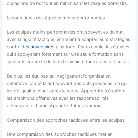
occasions de but tout en minimisant les risques défensifs.
Leçons tirées des équipes moins performantes
Les équipes moins performantes ont souvent eu du mal
avec la rigidité tactique, échouant à adapter leurs stratégies
contre
des adversaires
plus forts. Par exemple, les équipes
qui s’appuyaient fortement sur une seule formation sans
ajuster le contexte du match faisaient face à des difficultés.
De plus, les équipes qui négligeaient l’organisation
défensive concédaient souvent des buts précoces, ce qui
les obligeait à courir après le score. Apprendre à équilibrer
les ambitions offensives avec les responsabilités
défensives est crucial pour les futurs tournois.
Comparaison des approches tactiques entre les équipes
Une comparaison des approches tactiques met en