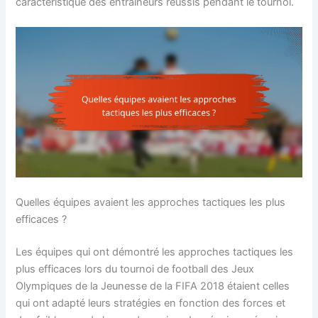
caractéristique des entraîneurs réussis pendant le tournoi.
Quelles équipes avaient les approches tactiques les plus
efficaces ?
Les équipes qui ont démontré les approches tactiques les
plus efficaces lors du tournoi de football des Jeux
Olympiques de la Jeunesse de la FIFA 2018 étaient celles
qui ont adapté leurs stratégies en fonction des forces et