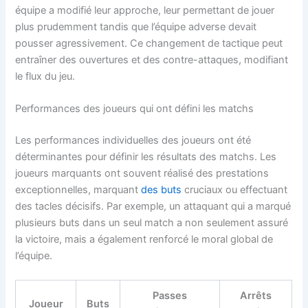
équipe a modifié leur approche, leur permettant de jouer
plus prudemment tandis que l’équipe adverse devait
pousser agressivement. Ce changement de tactique peut
entraîner des ouvertures et des contre-attaques, modifiant
le flux du jeu.
Performances des joueurs qui ont défini les matchs
Les performances individuelles des joueurs ont été
déterminantes pour définir les résultats des matchs. Les
joueurs marquants ont souvent réalisé des prestations
exceptionnelles, marquant
des buts
cruciaux ou effectuant
des tacles décisifs. Par exemple, un attaquant qui a marqué
plusieurs buts dans un seul match a non seulement assuré
la victoire, mais a également renforcé le moral global de
l’équipe.
Passes
Arrêts
Joueur
Buts