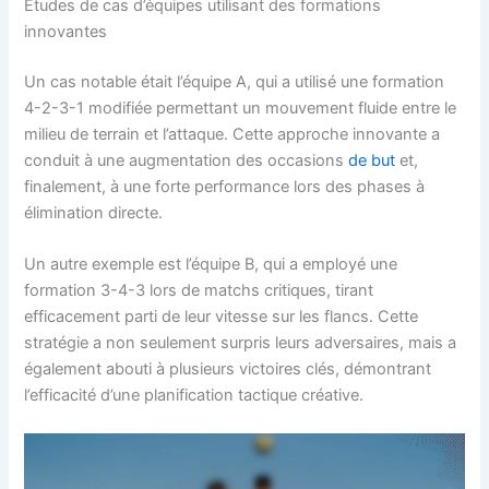
Études de cas d’équipes utilisant des formations
innovantes
Un cas notable était l’équipe A, qui a utilisé une formation
4-2-3-1 modifiée permettant un mouvement fluide entre le
milieu de terrain et l’attaque. Cette approche innovante a
conduit à une augmentation des occasions
de but
et,
finalement, à une forte performance lors des phases à
élimination directe.
Un autre exemple est l’équipe B, qui a employé une
formation 3-4-3 lors de matchs critiques, tirant
efficacement parti de leur vitesse sur les flancs. Cette
stratégie a non seulement surpris leurs adversaires, mais a
également abouti à plusieurs victoires clés, démontrant
l’efficacité d’une planification tactique créative.