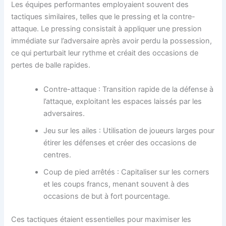
Les équipes performantes employaient souvent des
tactiques similaires, telles que le pressing et la contre-
attaque. Le pressing consistait à appliquer une pression
immédiate sur l’adversaire après avoir perdu la possession,
ce qui perturbait leur rythme et créait des occasions de
pertes de balle rapides.
Contre-attaque : Transition rapide de la défense à
l’attaque, exploitant les espaces laissés par les
adversaires.
Jeu sur les ailes : Utilisation de joueurs larges pour
étirer les défenses et créer des occasions de
centres.
Coup de pied arrêtés : Capitaliser sur les corners
et les coups francs, menant souvent à des
occasions de but à fort pourcentage.
Ces tactiques étaient essentielles pour maximiser les