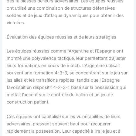
des faiblesses de leurs adversaires. Les équipes réussies
ont utilisé une combinaison de structures défensives
solides et de jeux d’attaque dynamiques pour obtenir des
victoires.
Évaluation des équipes réussies et de leurs stratégies
Les équipes réussies comme l’Argentine et l’Espagne ont
montré une polyvalence tactique, leur permettant d’ajuster
leurs formations en cours de match. L’Argentine utilisait
souvent une formation 4-3-3, se concentrant sur le jeu sur
les ailes et les transitions rapides, tandis que l’Espagne
favorisait un dispositif 4-2-3-1 basé sur la possession qui
mettait l’accent sur le contrôle du ballon et un jeu de
construction patient.
Ces équipes ont capitalisé sur les vulnérabilités de leurs
adversaires, pressant souvent haut pour récupérer
rapidement la possession. Leur capacité à lire le jeu et à