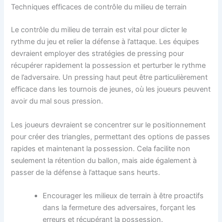
Techniques efficaces de contrôle du milieu de terrain
Le contrôle du milieu de terrain est vital pour dicter le
rythme du jeu et relier la défense à l’attaque. Les équipes
devraient employer des stratégies de pressing pour
récupérer rapidement la possession et perturber le rythme
de l’adversaire. Un pressing haut peut être particulièrement
efficace dans les tournois de jeunes, où les joueurs peuvent
avoir du mal sous pression.
Les joueurs devraient se concentrer sur le positionnement
pour créer des triangles, permettant des options de passes
rapides et maintenant la possession. Cela facilite non
seulement la rétention du ballon, mais aide également à
passer de la défense à l’attaque sans heurts.
Encourager les milieux de terrain à être proactifs
dans la fermeture des adversaires, forçant les
erreurs et récupérant la possession.