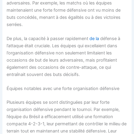
adversaires. Par exemple, les matchs où les équipes
maintenaient une forte forme défensive ont vu moins de
buts concédés, menant à des égalités ou à des victoires
serrées.
De plus, la capacité à passer rapidement
de la
défense à
l’attaque était cruciale. Les équipes qui excellaient dans
l’organisation défensive non seulement limitaient les
occasions de but de leurs adversaires, mais profitaient
également des occasions de contre-attaque, ce qui
entraînait souvent des buts décisifs.
Équipes notables avec une forte organisation défensive
Plusieurs équipes se sont distinguées par leur forte
organisation défensive pendant le tournoi. Par exemple,
l’équipe du Brésil a efficacement utilisé une formation
compacte 4-2-3-1, leur permettant de contrôler le milieu de
terrain tout en maintenant une stabilité défensive. Leur