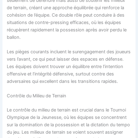
seulement de défendre mais aussi de soutenir les milieux
de terrain, créant une approche équilibrée qui renforce la
cohésion de l’équipe. Ce double rôle peut conduire à des
situations de contre-pressing efficaces, où les équipes
récupèrent rapidement la possession après avoir perdu le
ballon.
Les pièges courants incluent le surengagement des joueurs
vers l’avant, ce qui peut laisser des espaces en défense.
Les équipes doivent trouver un équilibre entre l’intention
offensive et l’intégrité défensive, surtout contre des
adversaires qui excellent dans les transitions rapides.
Contrôle du Milieu de Terrain
Le contrôle du milieu de terrain est crucial dans le Tournoi
Olympique de la Jeunesse, où les équipes se concentrent
sur la domination de la possession et la dictation du tempo
du jeu. Les milieux de terrain se voient souvent assigner