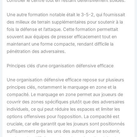
contrôler le centre tout en restant défensivement solides.
Une autre formation notable était le 3-5-2, qui fournissait
des milieux de terrain supplémentaires pour soutenir à la
fois la défense et l’attaque. Cette formation permettait
souvent aux équipes de presser efficacement tout en
maintenant une forme compacte, rendant difficile la
pénétration des adversaires.
Principes clés d’une organisation défensive efficace
Une organisation défensive efficace repose sur plusieurs
principes clés, notamment le marquage en zone et la
compacité. Le marquage en zone permet aux joueurs de
couvrir des zones spécifiques plutôt que des adversaires
individuels, ce qui peut réduire les espaces et limiter les
options offensives pour l’opposition. La compacité est
cruciale, car elle garantit que les joueurs sont positionnés
suffisamment près les uns des autres pour se soutenir,