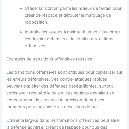
Utiliser la rotation parmi les milieux de terrain pour
créer de l’espace et dérouter le marquage de
l’opposition.
Instruire les joueurs à maintenir un équilibre entre
les devoirs défensifs et le soutien aux actions
offensives.
Exemples de transitions offensives réussies
Les transitions offensives sont critiques pour capitaliser sur
les erreurs défensives. Des contre-attaques rapides
peuvent exploiter des défenses déséquilibrées, surtout
après avoir récupéré le ballon. Les équipes devraient se
concentrer sur la vitesse et la précision durant ces
moments pour maximiser les occasions de but.
Utiliser la largeur dans les transitions offensives peut étirer
la défense adverse, créant de l’espace pour que des