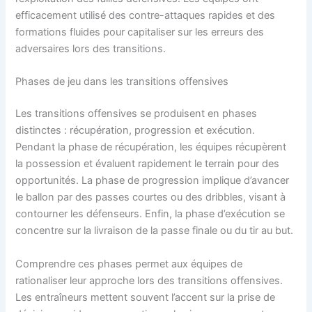
efficacement utilisé des contre-attaques rapides et des
formations fluides pour capitaliser sur les erreurs des
adversaires lors des transitions.
Phases de jeu dans les transitions offensives
Les transitions offensives se produisent en phases
distinctes : récupération, progression et exécution.
Pendant la phase de récupération, les équipes récupèrent
la possession et évaluent rapidement le terrain pour des
opportunités. La phase de progression implique d’avancer
le ballon par des passes courtes ou des dribbles, visant à
contourner les défenseurs. Enfin, la phase d’exécution se
concentre sur la livraison de la passe finale ou du tir au but.
Comprendre ces phases permet aux équipes de
rationaliser leur approche lors des transitions offensives.
Les entraîneurs mettent souvent l’accent sur la prise de