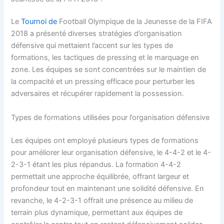
Le
Tournoi de
Football Olympique de la Jeunesse de la FIFA
2018 a présenté diverses stratégies d’organisation
défensive qui mettaient l’accent sur les types de
formations, les tactiques de pressing et le marquage en
zone. Les équipes se sont concentrées sur le maintien de
la compacité et un pressing efficace pour perturber les
adversaires et récupérer rapidement la possession.
Types de formations utilisées pour l’organisation défensive
Les équipes ont employé plusieurs types de formations
pour améliorer leur organisation défensive, le 4-4-2 et le 4-
2-3-1 étant les plus répandus. La formation 4-4-2
permettait une approche équilibrée, offrant largeur et
profondeur tout en maintenant une solidité défensive. En
revanche, le 4-2-3-1 offrait une présence au milieu de
terrain plus dynamique, permettant aux équipes de