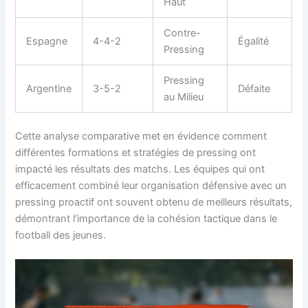
Haut
Contre-
Espagne
4-4-2
Égalité
Pressing
Pressing
Argentine
3-5-2
Défaite
au Milieu
Cette analyse comparative met en évidence comment
différentes formations et stratégies de pressing ont
impacté les résultats des matchs. Les équipes qui ont
efficacement combiné leur organisation défensive avec un
pressing proactif ont souvent obtenu de meilleurs résultats,
démontrant l’importance de la cohésion tactique dans le
football des jeunes.