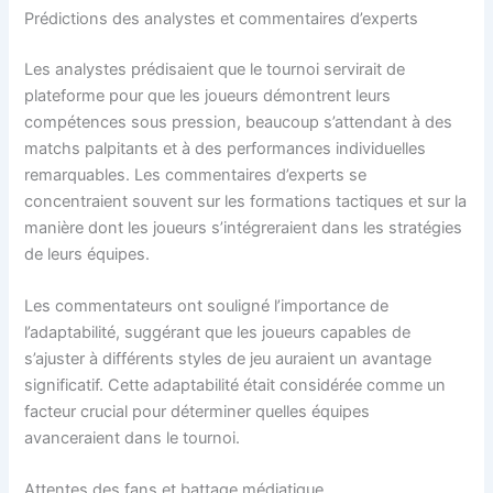
Prédictions des analystes et commentaires d’experts
Les analystes prédisaient que le tournoi servirait de
plateforme pour que les joueurs démontrent leurs
compétences sous pression, beaucoup s’attendant à des
matchs palpitants et à des performances individuelles
remarquables. Les commentaires d’experts se
concentraient souvent sur les formations tactiques et sur la
manière dont les joueurs s’intégreraient dans les stratégies
de leurs équipes.
Les commentateurs ont souligné l’importance de
l’adaptabilité, suggérant que les joueurs capables de
s’ajuster à différents styles de jeu auraient un avantage
significatif. Cette adaptabilité était considérée comme un
facteur crucial pour déterminer quelles équipes
avanceraient dans le tournoi.
Attentes des fans et battage médiatique