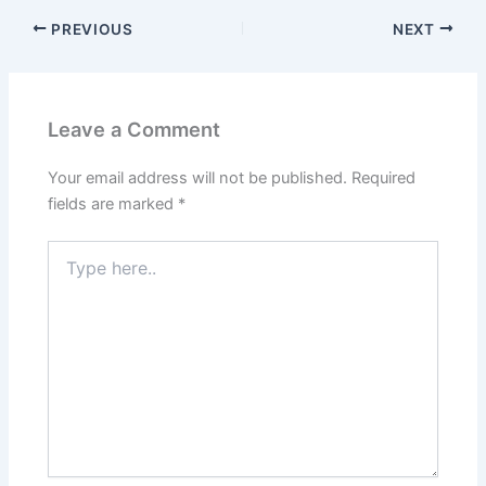
PREVIOUS
NEXT
Leave a Comment
Your email address will not be published.
Required
fields are marked
*
Type
here..