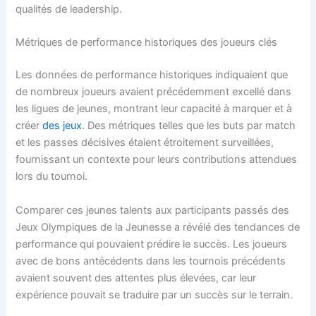
qualités de leadership.
Métriques de performance historiques des joueurs clés
Les données de performance historiques indiquaient que
de nombreux joueurs avaient précédemment excellé dans
les ligues de jeunes, montrant leur capacité à marquer et à
créer
des jeux
. Des métriques telles que les buts par match
et les passes décisives étaient étroitement surveillées,
fournissant un contexte pour leurs contributions attendues
lors du tournoi.
Comparer ces jeunes talents aux participants passés des
Jeux Olympiques de la Jeunesse a révélé des tendances de
performance qui pouvaient prédire le succès. Les joueurs
avec de bons antécédents dans les tournois précédents
avaient souvent des attentes plus élevées, car leur
expérience pouvait se traduire par un succès sur le terrain.