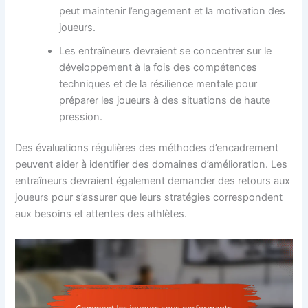
peut maintenir l’engagement et la motivation des
joueurs.
Les entraîneurs devraient se concentrer sur le
développement à la fois des compétences
techniques et de la résilience mentale pour
préparer les joueurs à des situations de haute
pression.
Des évaluations régulières des méthodes d’encadrement
peuvent aider à identifier des domaines d’amélioration. Les
entraîneurs devraient également demander des retours aux
joueurs pour s’assurer que leurs stratégies correspondent
aux besoins et attentes des athlètes.