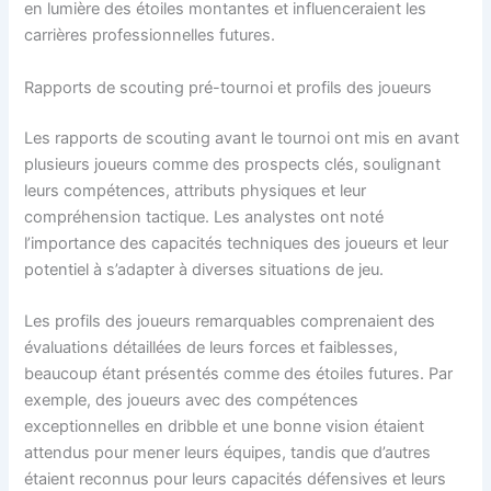
en lumière des étoiles montantes et influenceraient les
carrières professionnelles futures.
Rapports de scouting pré-tournoi et profils des joueurs
Les rapports de scouting avant le tournoi ont mis en avant
plusieurs joueurs comme des prospects clés, soulignant
leurs compétences, attributs physiques et leur
compréhension tactique. Les analystes ont noté
l’importance des capacités techniques des joueurs et leur
potentiel à s’adapter à diverses situations de jeu.
Les profils des joueurs remarquables comprenaient des
évaluations détaillées de leurs forces et faiblesses,
beaucoup étant présentés comme des étoiles futures. Par
exemple, des joueurs avec des compétences
exceptionnelles en dribble et une bonne vision étaient
attendus pour mener leurs équipes, tandis que d’autres
étaient reconnus pour leurs capacités défensives et leurs