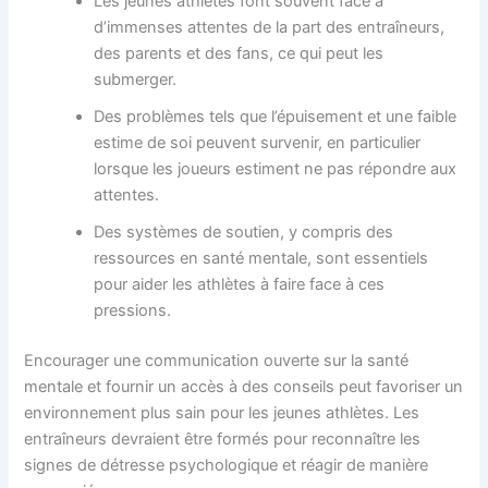
Les jeunes athlètes font souvent face à
d’immenses attentes de la part des entraîneurs,
des parents et des fans, ce qui peut les
submerger.
Des problèmes tels que l’épuisement et une faible
estime de soi peuvent survenir, en particulier
lorsque les joueurs estiment ne pas répondre aux
attentes.
Des systèmes de soutien, y compris des
ressources en santé mentale, sont essentiels
pour aider les athlètes à faire face à ces
pressions.
Encourager une communication ouverte sur la santé
mentale et fournir un accès à des conseils peut favoriser un
environnement plus sain pour les jeunes athlètes. Les
entraîneurs devraient être formés pour reconnaître les
signes de détresse psychologique et réagir de manière