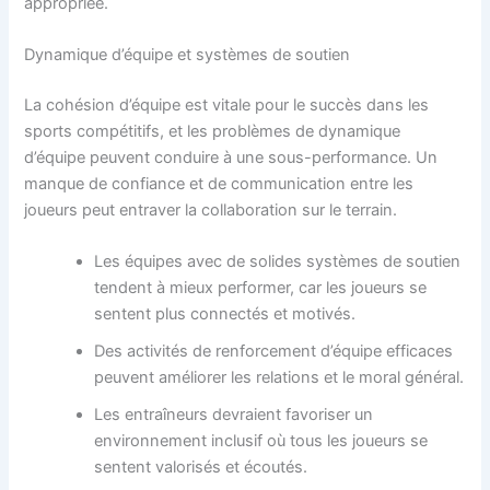
appropriée.
Dynamique d’équipe et systèmes de soutien
La cohésion d’équipe est vitale pour le succès dans les
sports compétitifs, et les problèmes de dynamique
d’équipe peuvent conduire à une sous-performance. Un
manque de confiance et de communication entre les
joueurs peut entraver la collaboration sur le terrain.
Les équipes avec de solides systèmes de soutien
tendent à mieux performer, car les joueurs se
sentent plus connectés et motivés.
Des activités de renforcement d’équipe efficaces
peuvent améliorer les relations et le moral général.
Les entraîneurs devraient favoriser un
environnement inclusif où tous les joueurs se
sentent valorisés et écoutés.