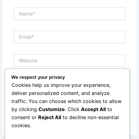
Name*
Email*
Website
We respect your privacy
Save my name, email, and website in this browser
Cookies help us improve your experience,
for the next time I comment.
deliver personalized content, and analyze
traffic. You can choose which cookies to allow
by clicking
Customize
. Click
Accept All
to
consent or
Reject All
to decline non-essential
cookies.