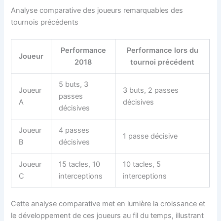
Analyse comparative des joueurs remarquables des
tournois précédents
Performance
Performance lors du
Joueur
2018
tournoi précédent
5 buts, 3
Joueur
3 buts, 2 passes
passes
A
décisives
décisives
Joueur
4 passes
1 passe décisive
B
décisives
Joueur
15 tacles, 10
10 tacles, 5
C
interceptions
interceptions
Cette analyse comparative met en lumière la croissance et
le développement de ces joueurs au fil du temps, illustrant