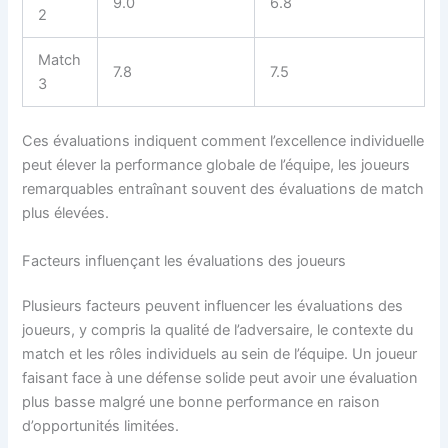
9.0
6.8
2
Match
7.8
7.5
3
Ces évaluations indiquent comment l’excellence individuelle
peut élever la performance globale de l’équipe, les joueurs
remarquables entraînant souvent des évaluations de match
plus élevées.
Facteurs influençant les évaluations des joueurs
Plusieurs facteurs peuvent influencer les évaluations des
joueurs, y compris la qualité de l’adversaire, le contexte du
match et les rôles individuels au sein de l’équipe. Un joueur
faisant face à une défense solide peut avoir une évaluation
plus basse malgré une bonne performance en raison
d’opportunités limitées.