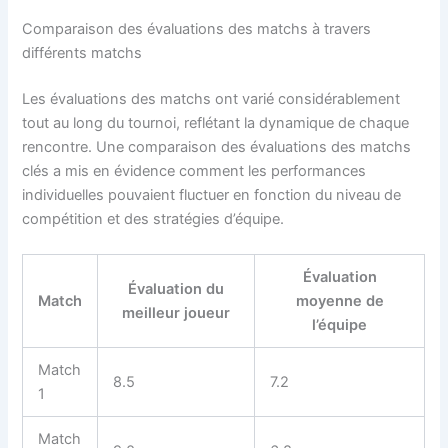
Comparaison des évaluations des matchs à travers
différents matchs
Les évaluations des matchs ont varié considérablement
tout au long du tournoi, reflétant la dynamique de chaque
rencontre. Une comparaison des évaluations des matchs
clés a mis en évidence comment les performances
individuelles pouvaient fluctuer en fonction du niveau de
compétition et des stratégies d’équipe.
Évaluation
Évaluation du
Match
moyenne de
meilleur joueur
l’équipe
Match
8.5
7.2
1
Match