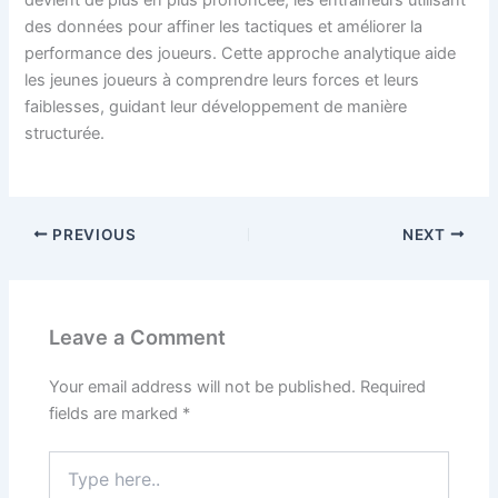
des données pour affiner les tactiques et améliorer la
performance des joueurs. Cette approche analytique aide
les jeunes joueurs à comprendre leurs forces et leurs
faiblesses, guidant leur développement de manière
structurée.
PREVIOUS
NEXT
Leave a Comment
Your email address will not be published.
Required
fields are marked
*
Type
here..