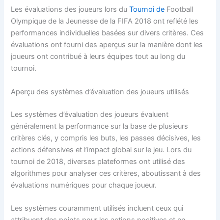
Les évaluations des joueurs lors du
Tournoi de
Football
Olympique de la Jeunesse de la FIFA 2018 ont reflété les
performances individuelles basées sur divers critères. Ces
évaluations ont fourni des aperçus sur la manière dont les
joueurs ont contribué à leurs équipes tout au long du
tournoi.
Aperçu des systèmes d’évaluation des joueurs utilisés
Les systèmes d’évaluation des joueurs évaluent
généralement la performance sur la base de plusieurs
critères clés, y compris les buts, les passes décisives, les
actions défensives et l’impact global sur le jeu. Lors du
tournoi de 2018, diverses plateformes ont utilisé des
algorithmes pour analyser ces critères, aboutissant à des
évaluations numériques pour chaque joueur.
Les systèmes couramment utilisés incluent ceux qui
attribuent des points pour les actions positives et en