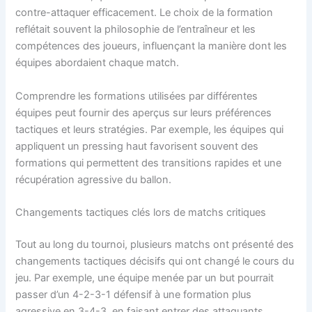
contre-attaquer efficacement. Le choix de la formation
reflétait souvent la philosophie de l’entraîneur et les
compétences des joueurs, influençant la manière dont les
équipes abordaient chaque match.
Comprendre les formations utilisées par différentes
équipes peut fournir des aperçus sur leurs préférences
tactiques et leurs stratégies. Par exemple, les équipes qui
appliquent un pressing haut favorisent souvent des
formations qui permettent des transitions rapides et une
récupération agressive du ballon.
Changements tactiques clés lors de matchs critiques
Tout au long du tournoi, plusieurs matchs ont présenté des
changements tactiques décisifs qui ont changé le cours du
jeu. Par exemple, une équipe menée par un but pourrait
passer d’un 4-2-3-1 défensif à une formation plus
agressive en 3-4-3, en faisant entrer des attaquants