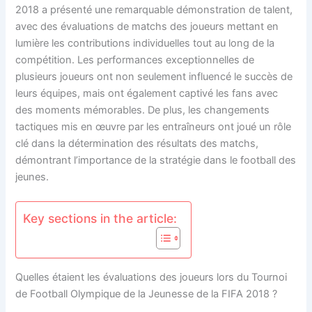
2018 a présenté une remarquable démonstration de talent,
avec des évaluations de matchs des joueurs mettant en
lumière les contributions individuelles tout au long de la
compétition. Les performances exceptionnelles de
plusieurs joueurs ont non seulement influencé le succès de
leurs équipes, mais ont également captivé les fans avec
des moments mémorables. De plus, les changements
tactiques mis en œuvre par les entraîneurs ont joué un rôle
clé dans la détermination des résultats des matchs,
démontrant l’importance de la stratégie dans le football des
jeunes.
Key sections in the article:
Quelles étaient les évaluations des joueurs lors du Tournoi
de Football Olympique de la Jeunesse de la FIFA 2018 ?