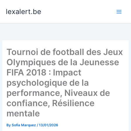
Skip
lexalert.be
to
content
Tournoi de football des Jeux
Olympiques de la Jeunesse
FIFA 2018 : Impact
psychologique de la
performance, Niveaux de
confiance, Résilience
mentale
By
Sofia Marquez
/
13/01/2026