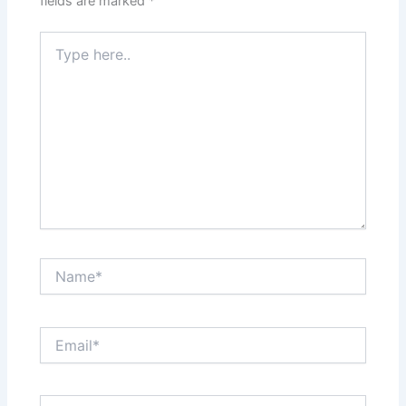
fields are marked
*
Type
here..
Name*
Email*
Website