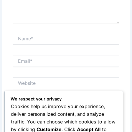
Name*
Email*
Website
We respect your privacy
Save my name, email, and website in this browser
Cookies help us improve your experience,
for the next time I comment.
deliver personalized content, and analyze
traffic. You can choose which cookies to allow
by clicking
Customize
. Click
Accept All
to