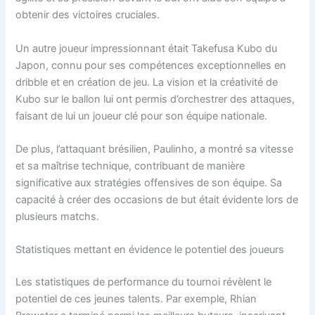
obtenir des victoires cruciales.
Un autre joueur impressionnant était Takefusa Kubo du
Japon, connu pour ses compétences exceptionnelles en
dribble et en création de jeu. La vision et la créativité de
Kubo sur le ballon lui ont permis d’orchestrer des attaques,
faisant de lui un joueur clé pour son équipe nationale.
De plus, l’attaquant brésilien, Paulinho, a montré sa vitesse
et sa maîtrise technique, contribuant de manière
significative aux stratégies offensives de son équipe. Sa
capacité à créer des occasions de but était évidente lors de
plusieurs matchs.
Statistiques mettant en évidence le potentiel des joueurs
Les statistiques de performance du tournoi révèlent le
potentiel de ces jeunes talents. Par exemple, Rhian