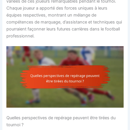
variées de ces joueurs remarquables pendant le tournoi.
Chaque joueur a apporté des forces uniques à leurs
équipes respectives, montrant un mélange de
compétences de marquage, d’assistance et techniques qui
pourraient façonner leurs futures carrières dans le football
professionnel.
Quelles perspectives de repérage peuvent être tirées du
tournoi ?