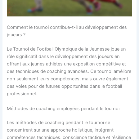
Comment le tournoi contribue-t-il au développement des
joueurs ?
Le Tournoi de Football Olympique de la Jeunesse joue un
rôle significatif dans le développement des joueurs en
offrant aux jeunes athlètes une exposition compétitive et
des techniques de coaching avancées. Ce tournoi améliore
non seulement leurs compétences, mais ouvre également
des voies pour de futures opportunités dans le football
professionnel.
Méthodes de coaching employées pendant le tournoi
Les méthodes de coaching pendant le tournoi se
concentrent sur une approche holistique, intégrant
compétences techniques, conscience tactique et résilience