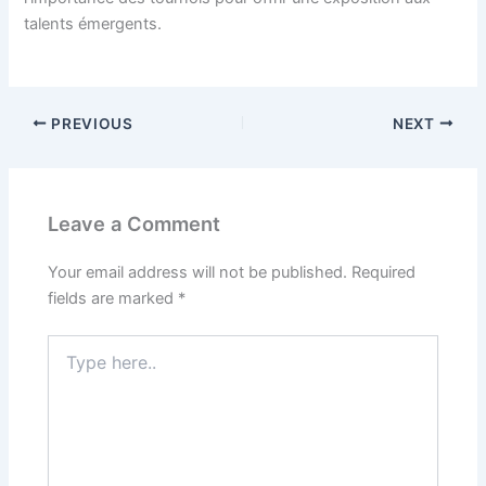
talents émergents.
PREVIOUS
NEXT
Leave a Comment
Your email address will not be published.
Required
fields are marked
*
Type
here..