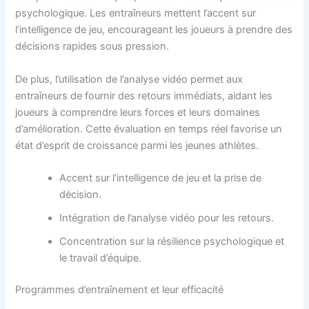
psychologique. Les entraîneurs mettent l’accent sur
l’intelligence de jeu, encourageant les joueurs à prendre des
décisions rapides sous pression.
De plus, l’utilisation de l’analyse vidéo permet aux
entraîneurs de fournir des retours immédiats, aidant les
joueurs à comprendre leurs forces et leurs domaines
d’amélioration. Cette évaluation en temps réel favorise un
état d’esprit de croissance parmi les jeunes athlètes.
Accent sur l’intelligence de jeu et la prise de
décision.
Intégration de l’analyse vidéo pour les retours.
Concentration sur la résilience psychologique et
le travail d’équipe.
Programmes d’entraînement et leur efficacité