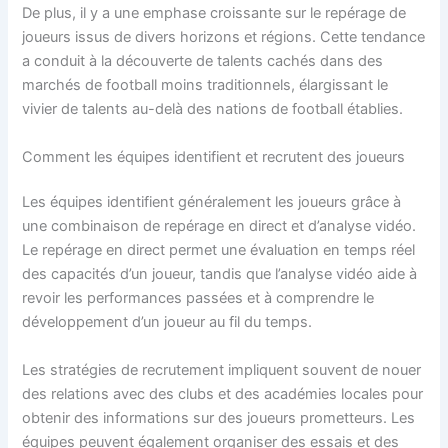
De plus, il y a une emphase croissante sur le repérage de
joueurs issus de divers horizons et régions. Cette tendance
a conduit à la découverte de talents cachés dans des
marchés de football moins traditionnels, élargissant le
vivier de talents au-delà des nations de football établies.
Comment les équipes identifient et recrutent des joueurs
Les équipes identifient généralement les joueurs grâce à
une combinaison de repérage en direct et d’analyse vidéo.
Le repérage en direct permet une évaluation en temps réel
des capacités d’un joueur, tandis que l’analyse vidéo aide à
revoir les performances passées et à comprendre le
développement d’un joueur au fil du temps.
Les stratégies de recrutement impliquent souvent de nouer
des relations avec des clubs et des académies locales pour
obtenir des informations sur des joueurs prometteurs. Les
équipes peuvent également organiser des essais et des