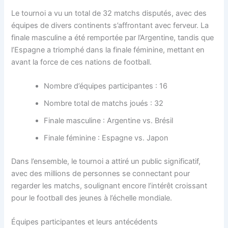
Le tournoi a vu un total de 32 matchs disputés, avec des
équipes de divers continents s’affrontant avec ferveur. La
finale masculine a été remportée par l’Argentine, tandis que
l’Espagne a triomphé dans la finale féminine, mettant en
avant la force de ces nations de football.
Nombre d’équipes participantes : 16
Nombre total de matchs joués : 32
Finale masculine : Argentine vs. Brésil
Finale féminine : Espagne vs. Japon
Dans l’ensemble, le tournoi a attiré un public significatif,
avec des millions de personnes se connectant pour
regarder les matchs, soulignant encore l’intérêt croissant
pour le football des jeunes à l’échelle mondiale.
Équipes participantes et leurs antécédents