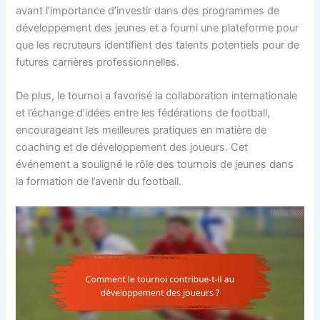
avant l’importance d’investir dans des programmes de
développement des jeunes et a fourni une plateforme pour
que les recruteurs identifient des talents potentiels pour de
futures carrières professionnelles.
De plus, le tournoi a favorisé la collaboration internationale
et l’échange d’idées entre les fédérations de football,
encourageant les meilleures pratiques en matière de
coaching et de développement des joueurs. Cet
événement a souligné le rôle des tournois de jeunes dans
la formation de l’avenir du football.