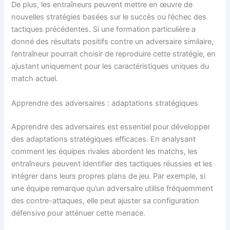
De plus, les entraîneurs peuvent mettre en œuvre de
nouvelles stratégies basées sur le succès ou l’échec des
tactiques précédentes. Si une formation particulière a
donné des résultats positifs contre un adversaire similaire,
l’entraîneur pourrait choisir de reproduire cette stratégie, en
ajustant uniquement pour les caractéristiques uniques du
match actuel.
Apprendre des adversaires : adaptations stratégiques
Apprendre des adversaires est essentiel pour développer
des adaptations stratégiques efficaces. En analysant
comment les équipes rivales abordent les matchs, les
entraîneurs peuvent identifier des tactiques réussies et les
intégrer dans leurs propres plans de jeu. Par exemple, si
une équipe remarque qu’un adversaire utilise fréquemment
des contre-attaques, elle peut ajuster sa configuration
défensive pour atténuer cette menace.