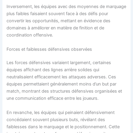
Inversement, les équipes avec des moyennes de marquage
plus faibles faisaient souvent face à des défis pour
convertir les opportunités, mettant en évidence des
domaines à améliorer en matière de finition et de
coordination offensive.
Forces et faiblesses défensives observées
Les forces défensives variaient largement, certaines
équipes affichant des lignes arrière solides qui
neutralisaient efficacement les attaques adverses. Ces
équipes permettaient généralement moins d’un but par
match, montrant des structures défensives organisées et
une communication efficace entre les joueurs.
En revanche, les équipes qui peinaient défensivement
concédaient souvent plusieurs buts, révélant des
faiblesses dans le marquage et le positionnement. Cette