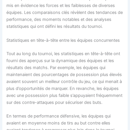
mis en évidence les forces et les faiblesses de diverses
équipes. Les comparaisons clés révèlent des tendances de
performance, des moments notables et des analyses
statistiques qui ont défini les résultats du tournoi.
Statistiques en tête-à-tête entre les équipes concurrentes
Tout au long du tournoi, les statistiques en tête-à-tête ont
fourni des aperçus sur la dynamique des équipes et les
résultats des matchs. Par exemple, les équipes qui
maintenaient des pourcentages de possession plus élevés
avaient souvent un meilleur contrôle du jeu, ce qui menait à
plus d’opportunités de marquer. En revanche, les équipes
avec une possession plus faible s’appuyaient fréquemment
sur des contre-attaques pour sécuriser des buts.
En termes de performance défensive, les équipes qui
avaient en moyenne moins de tirs au but contre elles
avaient tendance à progresser plus loin dans le tournoi.