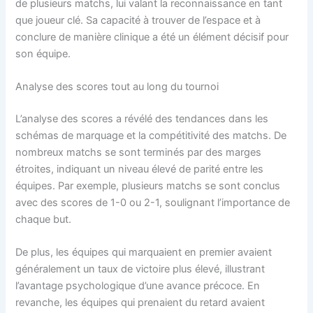
de plusieurs matchs, lui valant la reconnaissance en tant
que joueur clé. Sa capacité à trouver de l’espace et à
conclure de manière clinique a été un élément décisif pour
son équipe.
Analyse des scores tout au long du tournoi
L’analyse des scores a révélé des tendances dans les
schémas de marquage et la compétitivité des matchs. De
nombreux matchs se sont terminés par des marges
étroites, indiquant un niveau élevé de parité entre les
équipes. Par exemple, plusieurs matchs se sont conclus
avec des scores de 1-0 ou 2-1, soulignant l’importance de
chaque but.
De plus, les équipes qui marquaient en premier avaient
généralement un taux de victoire plus élevé, illustrant
l’avantage psychologique d’une avance précoce. En
revanche, les équipes qui prenaient du retard avaient