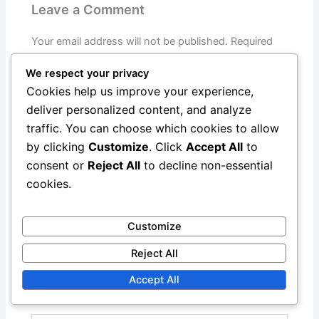
Leave a Comment
Your email address will not be published.
Required
fields are marked
*
We respect your privacy
Type
Cookies help us improve your experience,
here..
deliver personalized content, and analyze
traffic. You can choose which cookies to allow
by clicking
Customize
. Click
Accept All
to
consent or
Reject All
to decline non-essential
cookies.
Customize
Reject All
Name*
Accept All