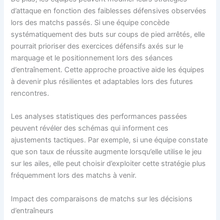
d’attaque en fonction des faiblesses défensives observées
lors des matchs passés. Si une équipe concède
systématiquement des buts sur coups de pied arrêtés, elle
pourrait prioriser des exercices défensifs axés sur le
marquage et le positionnement lors des séances
d’entraînement. Cette approche proactive aide les équipes
à devenir plus résilientes et adaptables lors des futures
rencontres.
Les analyses statistiques des performances passées
peuvent révéler des schémas qui informent ces
ajustements tactiques. Par exemple, si une équipe constate
que son taux de réussite augmente lorsqu’elle utilise le jeu
sur les ailes, elle peut choisir d’exploiter cette stratégie plus
fréquemment lors des matchs à venir.
Impact des comparaisons de matchs sur les décisions
d’entraîneurs