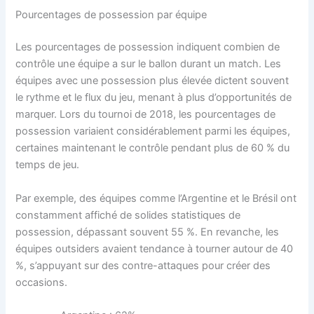
Pourcentages de possession par équipe
Les pourcentages de possession indiquent combien de
contrôle une équipe a sur le ballon durant un match. Les
équipes avec une possession plus élevée dictent souvent
le rythme et le flux du jeu, menant à plus d’opportunités de
marquer. Lors du tournoi de 2018, les pourcentages de
possession variaient considérablement parmi les équipes,
certaines maintenant le contrôle pendant plus de 60 % du
temps de jeu.
Par exemple, des équipes comme l’Argentine et le Brésil ont
constamment affiché de solides statistiques de
possession, dépassant souvent 55 %. En revanche, les
équipes outsiders avaient tendance à tourner autour de 40
%, s’appuyant sur des contre-attaques pour créer des
occasions.