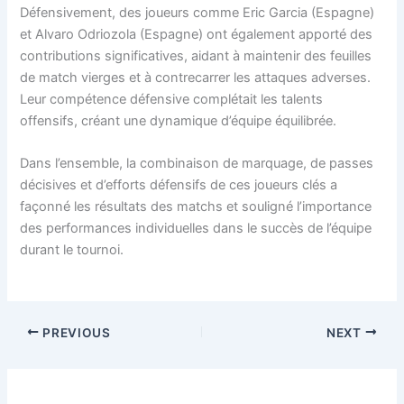
Défensivement, des joueurs comme Eric Garcia (Espagne)
et Alvaro Odriozola (Espagne) ont également apporté des
contributions significatives, aidant à maintenir des feuilles
de match vierges et à contrecarrer les attaques adverses.
Leur compétence défensive complétait les talents
offensifs, créant une dynamique d’équipe équilibrée.
Dans l’ensemble, la combinaison de marquage, de passes
décisives et d’efforts défensifs de ces joueurs clés a
façonné les résultats des matchs et souligné l’importance
des performances individuelles dans le succès de l’équipe
durant le tournoi.
PREVIOUS
NEXT