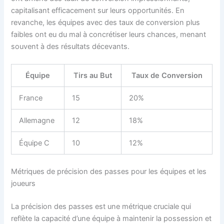
capitalisant efficacement sur leurs opportunités. En
revanche, les équipes avec des taux de conversion plus
faibles ont eu du mal à concrétiser leurs chances, menant
souvent à des résultats décevants.
Équipe
Tirs au But
Taux de Conversion
France
15
20%
Allemagne
12
18%
Équipe C
10
12%
Métriques de précision des passes pour les équipes et les
joueurs
La précision des passes est une métrique cruciale qui
reflète la capacité d’une équipe à maintenir la possession et