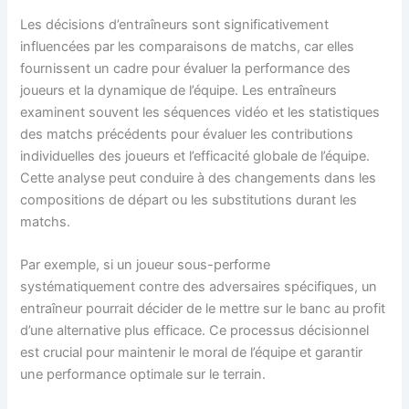
Les décisions d’entraîneurs sont significativement
influencées par les comparaisons de matchs, car elles
fournissent un cadre pour évaluer la performance des
joueurs et la dynamique de l’équipe. Les entraîneurs
examinent souvent les séquences vidéo et les statistiques
des matchs précédents pour évaluer les contributions
individuelles des joueurs et l’efficacité globale de l’équipe.
Cette analyse peut conduire à des changements dans les
compositions de départ ou les substitutions durant les
matchs.
Par exemple, si un joueur sous-performe
systématiquement contre des adversaires spécifiques, un
entraîneur pourrait décider de le mettre sur le banc au profit
d’une alternative plus efficace. Ce processus décisionnel
est crucial pour maintenir le moral de l’équipe et garantir
une performance optimale sur le terrain.