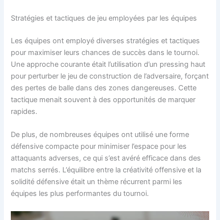
Stratégies et tactiques de jeu employées par les équipes
Les équipes ont employé diverses stratégies et tactiques
pour maximiser leurs chances de succès dans le tournoi.
Une approche courante était l’utilisation d’un pressing haut
pour perturber le jeu de construction de l’adversaire, forçant
des pertes de balle dans des zones dangereuses. Cette
tactique menait souvent à des opportunités de marquer
rapides.
De plus, de nombreuses équipes ont utilisé une forme
défensive compacte pour minimiser l’espace pour les
attaquants adverses, ce qui s’est avéré efficace dans des
matchs serrés. L’équilibre entre la créativité offensive et la
solidité défensive était un thème récurrent parmi les
équipes les plus performantes du tournoi.