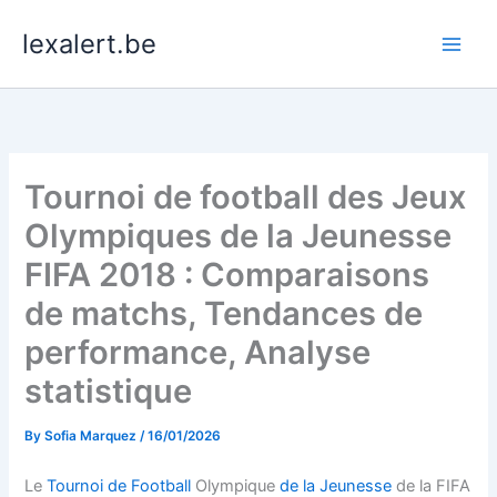
Skip
lexalert.be
to
content
Tournoi de football des Jeux
Olympiques de la Jeunesse
FIFA 2018 : Comparaisons
de matchs, Tendances de
performance, Analyse
statistique
By
Sofia Marquez
/
16/01/2026
Le
Tournoi de Football
Olympique
de la Jeunesse
de la FIFA